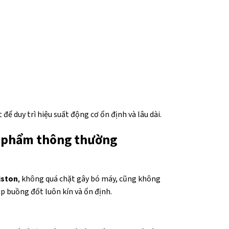
để duy trì hiệu suất động cơ ổn định và lâu dài.
n phẩm thông thường
iston
, không quá chặt gây bó máy, cũng không
úp buồng đốt luôn kín và ổn định.