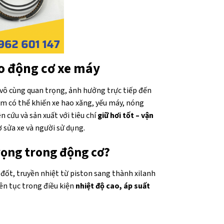
ho động cơ xe máy
ò vô cùng quan trọng, ảnh hưởng trực tiếp đến
m có thể khiến xe hao xăng, yếu máy, nóng
 cứu và sản xuất với tiêu chí
giữ hơi tốt – vận
ợ sửa xe và người sử dụng.
trọng trong động cơ?
 đốt, truyền nhiệt từ piston sang thành xilanh
iên tục trong điều kiện
nhiệt độ cao, áp suất