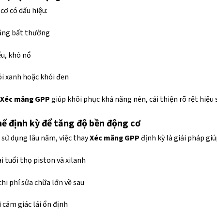
cơ có dấu hiệu:
ăng bất thường
u, khó nổ
i xanh hoặc khói đen
Xéc măng GPP
giúp khôi phục khả năng nén, cải thiện rõ rệt hiệu 
ế định kỳ để tăng độ bền động cơ
e sử dụng lâu năm, việc thay
Xéc măng GPP
định kỳ là giải pháp giú
i tuổi thọ piston và xilanh
hi phí sửa chữa lớn về sau
ì cảm giác lái ổn định