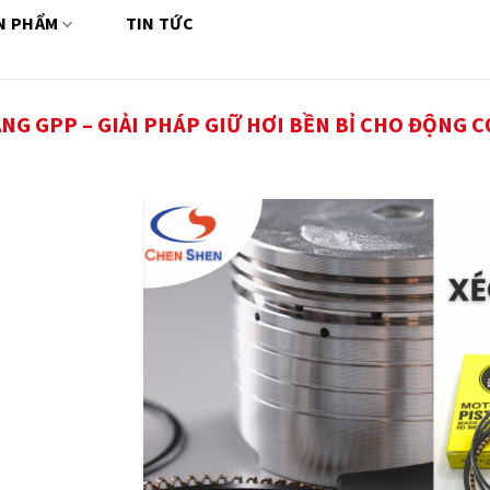
N PHẨM
TIN TỨC
NG GPP – GIẢI PHÁP GIỮ HƠI BỀN BỈ CHO ĐỘNG C