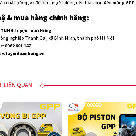
ảo chất lượng và độ bền, người dùng nên lựa chọn
Xéc măng GPP 
hệ & mua hàng chính hãng:
 TNHH Luyện Luân Hưng
ng nghiệp Thanh Oai, xã Bình Minh, thành phố Hà Nội
ne:
0962 601 147
te:
luyenluanhung.vn
ẾT LIÊN QUAN