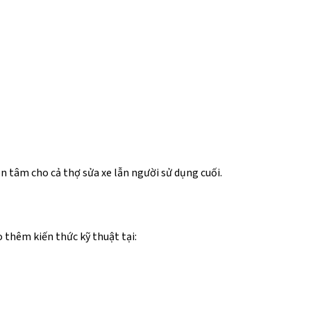
n tâm cho cả thợ sửa xe lẫn người sử dụng cuối.
 thêm kiến thức kỹ thuật tại: