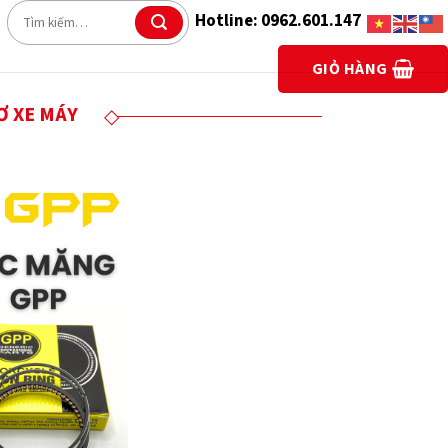
Tìm
Hotline: 0962.601.147
kiếm:
GIỎ HÀNG
Ơ XE MÁY