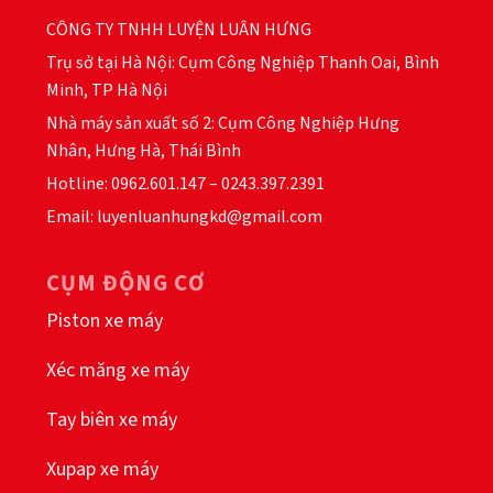
CÔNG TY TNHH LUYỆN LUÂN HƯNG
Trụ sở tại Hà Nội: Cụm Công Nghiệp Thanh Oai, Bình
Minh, TP Hà Nội
Nhà máy sản xuất số 2: Cụm Công Nghiệp Hưng
Nhân, Hưng Hà, Thái Bình
Hotline: 0962.601.147 – 0243.397.2391
Email: luyenluanhungkd@gmail.com
CỤM ĐỘNG CƠ
Piston xe máy
Xéc măng xe máy
Tay biên xe máy
Xupap xe máy