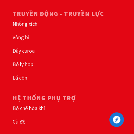
TRUYỀN ĐỘNG - TRUYỀN LỰC
Nhông xích
Vòng bi
Dây curoa
Bộ ly hợp
Lá côn
HỆ THỐNG PHỤ TRỢ
Bộ chế hòa khí
Củ đề