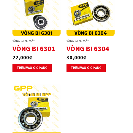
VÒNG BI XE MÁY
VÒNG BI XE MÁY
VÒNG BI 6301
VÒNG BI 6304
22,000
₫
30,000
₫
THÊM VÀO GIỎ HÀNG
THÊM VÀO GIỎ HÀNG