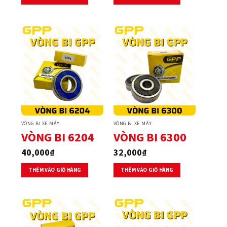
VÒNG BI XE MÁY
VÒNG BI XE MÁY
VÒNG BI 6204
VÒNG BI 6300
40,000
₫
32,000
₫
THÊM VÀO GIỎ HÀNG
THÊM VÀO GIỎ HÀNG