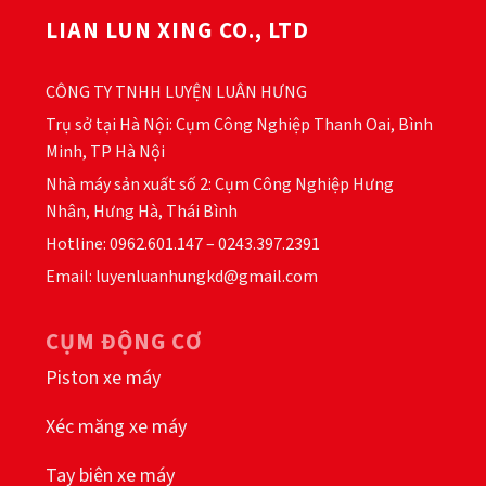
LIAN LUN XING CO., LTD
CÔNG TY TNHH LUYỆN LUÂN HƯNG
Trụ sở tại Hà Nội: Cụm Công Nghiệp Thanh Oai, Bình
Minh, TP Hà Nội
Nhà máy sản xuất số 2: Cụm Công Nghiệp Hưng
Nhân, Hưng Hà, Thái Bình
Hotline: 0962.601.147 – 0243.397.2391
Email: luyenluanhungkd@gmail.com
CỤM ĐỘNG CƠ
Piston xe máy
Xéc măng xe máy
Tay biên xe máy