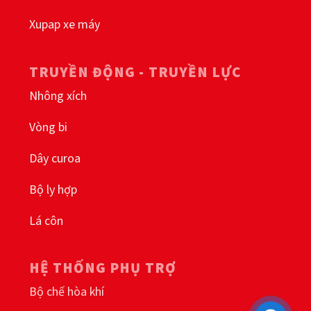
Xupap xe máy
TRUYỀN ĐỘNG - TRUYỀN LỰC
Nhông xích
Vòng bi
Dây curoa
Bộ ly hợp
Lá côn
HỆ THỐNG PHỤ TRỢ
Bộ chế hòa khí