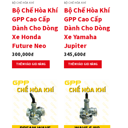
BỘ CHẾ HÒA KHÍ
BỘ CHẾ HÒA KHÍ
Bộ Chế Hòa Khí
Bộ Chế Hòa Khí
GPP Cao Cấp
GPP Cao Cấp
Dành Cho Dòng
Dành Cho Dòng
Xe Honda
Xe Yamaha
Future Neo
Jupiter
300,000
₫
345,600
₫
THÊM VÀO GIỎ HÀNG
THÊM VÀO GIỎ HÀNG