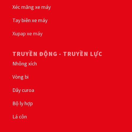
Xéc măng xe máy
Tay biên xe máy
Xupap xe máy
TRUYỀN ĐỘNG - TRUYỀN LỰC
Nhông xích
Vòng bi
Dây curoa
Bộ ly hợp
Lá côn