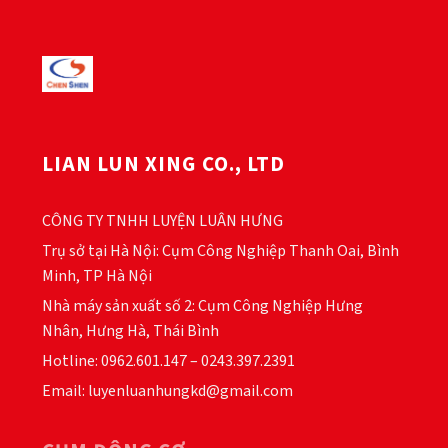
LIAN LUN XING CO., LTD
CÔNG TY TNHH LUYỆN LUÂN HƯNG
Trụ sở tại Hà Nội: Cụm Công Nghiệp Thanh Oai, Bình
Minh, TP Hà Nội
Nhà máy sản xuất số 2: Cụm Công Nghiệp Hưng
Nhân, Hưng Hà, Thái Bình
Hotline: 0962.601.147 – 0243.397.2391
Email: luyenluanhungkd@gmail.com