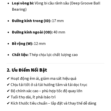
Loại vòng bi:
Vòng bi cầu rãnh sâu (Deep Groove Ball
Bearing)
Đường kính trong (ID):
17 mm
Đường kính ngoài (OD):
40 mm
Bề rộng (W):
12 mm
Chất liệu:
Thép chịu lực chất lượng cao
2. Ưu Điểm Nổi Bật
✔ Hoạt động êm ái, giảm ma sát hiệu quả
✔ Chịu tải tốt ở cả tải hướng tâm và tải dọc trục
✔ Độ chính xác cao – phù hợp tốc độ quay lớn
✔ Tuổi thọ dài, ít phải bảo trì
✔ Kích thước tiêu chuẩn – lắp đặt và thay thế dễ dàng