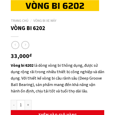
TRANG CHỦ
/
VÒNG BI XE MÁY
VÒNG BI 6202
33,000
₫
Vòng bi 6202
là dòng vòng bi thông dụng, được sử
dụng rộng rãi trong nhiều thiết bị công nghiệp và dân
dụng. Với thiết kế vòng bi cầu rãnh sâu (Deep Groove
Ball Bearing), sản phẩm mang đến khả năng vận
hành ổn định, chịu tải tốt và tuổi thọ dài lâu.
VÒNG BI 6202 số lượng