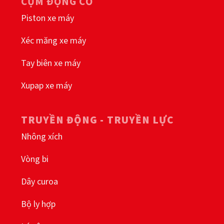
CỤM ĐỘNG CƠ
Piston xe máy
Xéc măng xe máy
Tay biên xe máy
Xupap xe máy
TRUYỀN ĐỘNG - TRUYỀN LỰC
Nhông xích
Vòng bi
Dây curoa
Bộ ly hợp