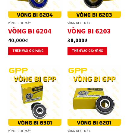
VÒNG BI XE MÁY
VÒNG BI XE MÁY
VÒNG BI 6204
VÒNG BI 6203
40,000
₫
38,000
₫
THÊM VÀO GIỎ HÀNG
THÊM VÀO GIỎ HÀNG
VÒNG BI XE MÁY
VÒNG BI XE MÁY