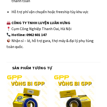
thanh toán
Hỗ trợ phí vận chuyển hoặc freeship tùy khu vực
CÔNG TY TNHH LUYỆN LUÂN HƯNG
Cụm Công Nghiệp Thanh Oai, Hà Nội
Hotline: 0962 601 147
Nhận sỉ – lẻ, hỗ trợ gara, thợ máy & đại lý phụ tùng
toàn quốc.
SẢN PHẨM TƯƠNG TỰ