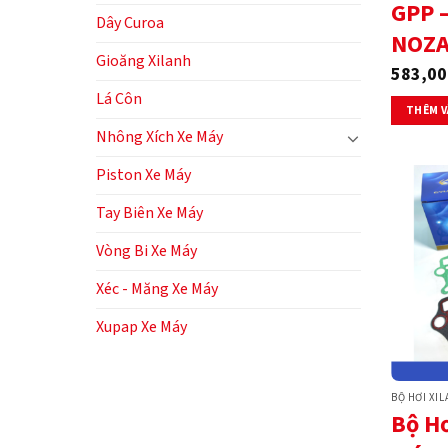
GPP 
Dây Curoa
NOZ
Gioăng Xilanh
583,00
Lá Côn
THÊM V
Nhông Xích Xe Máy
Piston Xe Máy
Tay Biên Xe Máy
Vòng Bi Xe Máy
Xéc - Măng Xe Máy
Xupap Xe Máy
BỘ HƠI XI
Bộ Hơ