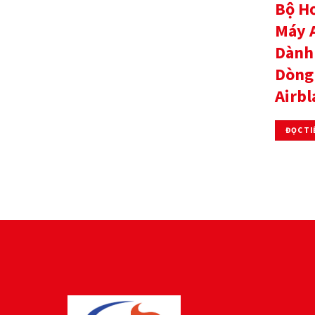
Bộ Hơ
Máy 
Dành
Dòng
Airbl
ĐỌC TI