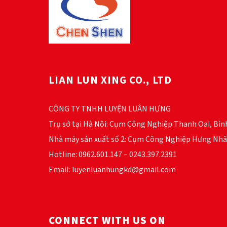
LIAN LUN XING CO., LTD
CÔNG TY TNHH LUYỆN LUÂN HƯNG
Trụ sở tại Hà Nội: Cụm Công Nghiệp Thanh Oai, Bìn
Nhà máy sản xuất số 2: Cụm Công Nghiệp Hưng Nhâ
Hotline: 0962.601.147 – 0243.397.2391
Email: luyenluanhungkd@gmail.com
CONNECT WITH US ON