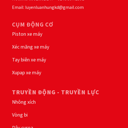
Email: luyenluanhungkd@gmail.com
CỤM ĐỘNG CƠ
Piston xe máy
Xéc măng xe máy
Tay biên xe máy
Xupap xe máy
TRUYỀN ĐỘNG - TRUYỀN LỰC
Nhông xích
Vòng bi
Dây curoa