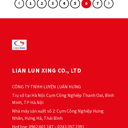
1
2
3
4
5
6
7
LIAN LUN XING CO., LTD
CÔNG TY TNHH LUYỆN LUÂN HƯNG
Trụ sở tại Hà Nội: Cụm Công Nghiệp Thanh Oai, Bình
Minh, TP Hà Nội
Nhà máy sản xuất số 2: Cụm Công Nghiệp Hưng
Nhân, Hưng Hà, Thái Bình
Hotline: 0962.601.147 – 0243.397.2391