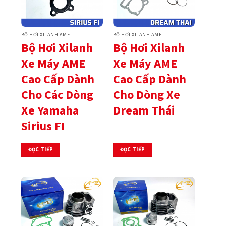
BỘ HƠI XILANH AME
BỘ HƠI XILANH AME
Bộ Hơi Xilanh
Bộ Hơi Xilanh
Xe Máy AME
Xe Máy AME
Cao Cấp Dành
Cao Cấp Dành
Cho Các Dòng
Cho Dòng Xe
Xe Yamaha
Dream Thái
Sirius FI
ĐỌC TIẾP
ĐỌC TIẾP