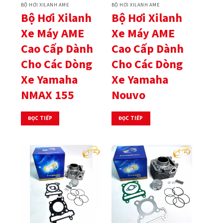
BỘ HƠI XILANH AME
BỘ HƠI XILANH AME
Bộ Hơi Xilanh
Bộ Hơi Xilanh
Xe Máy AME
Xe Máy AME
Cao Cấp Dành
Cao Cấp Dành
Cho Các Dòng
Cho Các Dòng
Xe Yamaha
Xe Yamaha
NMAX 155
Nouvo
ĐỌC TIẾP
ĐỌC TIẾP