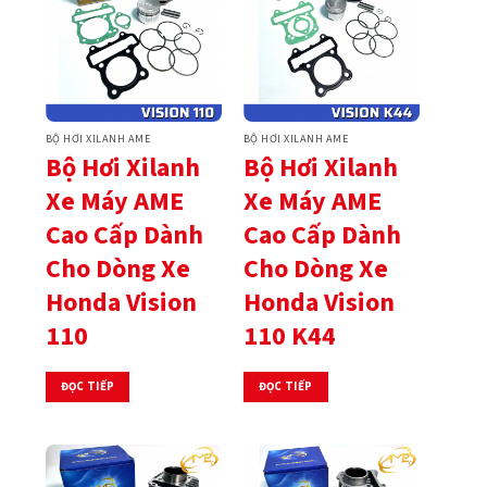
BỘ HƠI XILANH AME
BỘ HƠI XILANH AME
Bộ Hơi Xilanh
Bộ Hơi Xilanh
Xe Máy AME
Xe Máy AME
Cao Cấp Dành
Cao Cấp Dành
Cho Dòng Xe
Cho Dòng Xe
Honda Vision
Honda Vision
110
110 K44
ĐỌC TIẾP
ĐỌC TIẾP