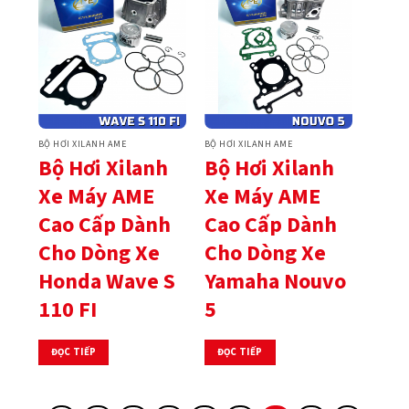
BỘ HƠI XILANH AME
BỘ HƠI XILANH AME
Bộ Hơi Xilanh
Bộ Hơi Xilanh
Xe Máy AME
Xe Máy AME
Cao Cấp Dành
Cao Cấp Dành
Cho Dòng Xe
Cho Dòng Xe
Honda Wave S
Yamaha Nouvo
110 FI
5
ĐỌC TIẾP
ĐỌC TIẾP