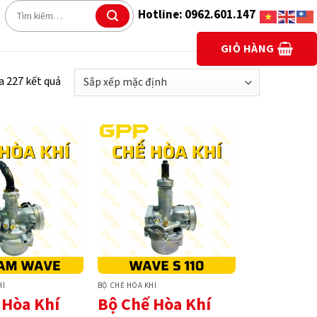
Tìm
Hotline: 0962.601.147
kiếm:
GIỎ HÀNG
a 227 kết quả
HÍ
BỘ CHẾ HÒA KHÍ
 Hòa Khí
Bộ Chế Hòa Khí