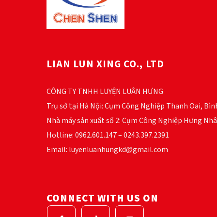
LIAN LUN XING CO., LTD
CÔNG TY TNHH LUYỆN LUÂN HƯNG
Trụ sở tại Hà Nội: Cụm Công Nghiệp Thanh Oai, Bìn
Nhà máy sản xuất số 2: Cụm Công Nghiệp Hưng Nhâ
Hotline: 0962.601.147 – 0243.397.2391
Email: luyenluanhungkd@gmail.com
CONNECT WITH US ON