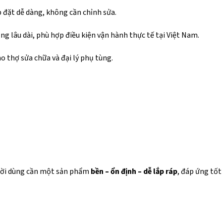
ắp đặt dễ dàng, không cần chỉnh sửa.
dụng lâu dài, phù hợp điều kiện vận hành thực tế tại Việt Nam.
ho thợ sửa chữa và đại lý phụ tùng.
gười dùng cần một sản phẩm
bền – ổn định – dễ lắp ráp
, đáp ứng tốt