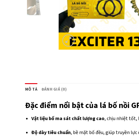
MÔ TẢ
ĐÁNH GIÁ (0)
Đặc điểm nổi bật của lá bố nồi G
Vật liệu bố ma sát chất lượng cao
, chịu nhiệt tốt
Độ dày tiêu chuẩn
, bề mặt bố đều, giúp truyền lực