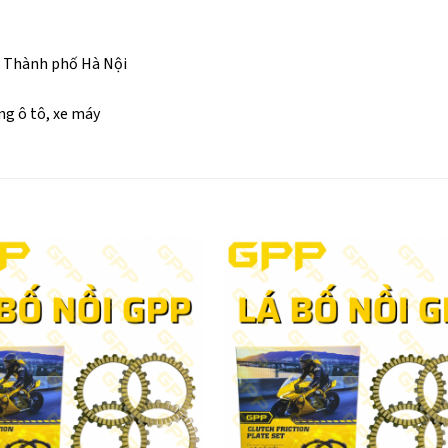
, Thành phố Hà Nội
g ô tô, xe máy