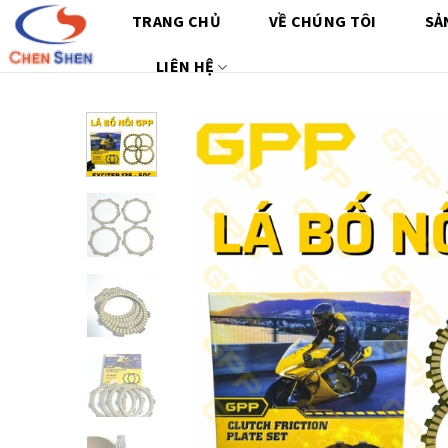
Chuyển
TRANG CHỦ
VỀ CHÚNG TÔI
SẢ
đến
nội
LIÊN HỆ
dung