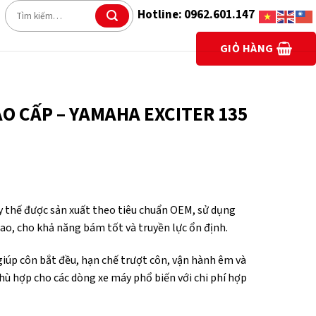
Tìm
Hotline: 0962.601.147
kiếm:
GIỎ HÀNG
AO CẤP – YAMAHA EXCITER 135
y thế được sản xuất theo tiêu chuẩn OEM, sử dụng
cao, cho khả năng bám tốt và truyền lực ổn định.
giúp côn bắt đều, hạn chế trượt côn, vận hành êm và
hù hợp cho các dòng xe máy phổ biến với chi phí hợp