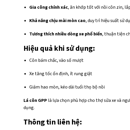
Gia công chính xác
, ăn khớp tốt với nồi côn zin, l
Khả năng chịu mài mòn cao
, duy trì hiệu suất sử 
Tương thích nhiều dòng xe phổ biến
, thuận tiện c
Hiệu quả khi sử dụng:
Côn bám chắc, vào số mượt
Xe tăng tốc ổn định, ít rung giật
Giảm hao mòn, kéo dài tuổi thọ bộ nồi
Lá côn GPP
là lựa chọn phù hợp cho thợ sửa xe và n
dụng.
Thông tin liên hệ: