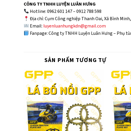
CÔNG TY TNHH LUYỆN LUÂN HƯNG
Hotline: 0962 601 147 – 0912 788 598
Địa chỉ: Cụm Công nghiệp Thanh Oai, Xã Bình Minh
Email:
luyenluanhungkdn@gmail.com
Fanpage: Công ty TNHH Luyện Luân Hưng – Phụ tùn
SẢN PHẨM TƯƠNG TỰ