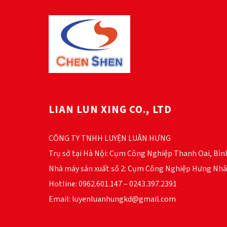
LIAN LUN XING CO., LTD
CÔNG TY TNHH LUYỆN LUÂN HƯNG
Trụ sở tại Hà Nội: Cụm Công Nghiệp Thanh Oai, Bìn
Nhà máy sản xuất số 2: Cụm Công Nghiệp Hưng Nhâ
Hotline: 0962.601.147 – 0243.397.2391
Email: luyenluanhungkd@gmail.com