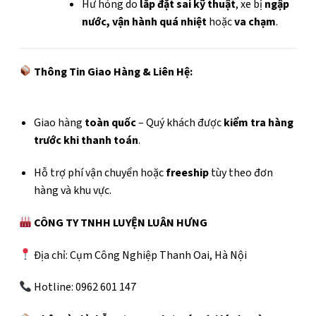
Hư hỏng do
lắp đặt sai kỹ thuật
, xe bị
ngập
nước, vận hành quá nhiệt
hoặc
va chạm
.
Thông Tin Giao Hàng & Liên Hệ:
Giao hàng
toàn quốc
– Quý khách được
kiểm tra hàng
trước khi thanh toán
.
Hỗ trợ phí vận chuyển hoặc
freeship
tùy theo đơn
hàng và khu vực.
CÔNG TY TNHH LUYỆN LUÂN HƯNG
Địa chỉ: Cụm Công Nghiệp Thanh Oai, Hà Nội
Hotline: 0962 601 147