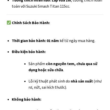
Tương thích hoàn hảo:
Lắp vừa zin
, tương thích hoàn
toàn với Suzuki Smash Titan 115cc.
Chính Sách Bảo Hành:
Thời gian bảo hành:
01 năm
kể từ ngày mua hàng.
Điều kiện bảo hành:
Sản phẩm
còn nguyên tem, chưa qua sử
dụng hoặc sửa chữa
.
Lỗi kỹ thuật phát sinh do
nhà sản xuất
(như
rơ, nứt, sai kích thước).
Không bảo hành: