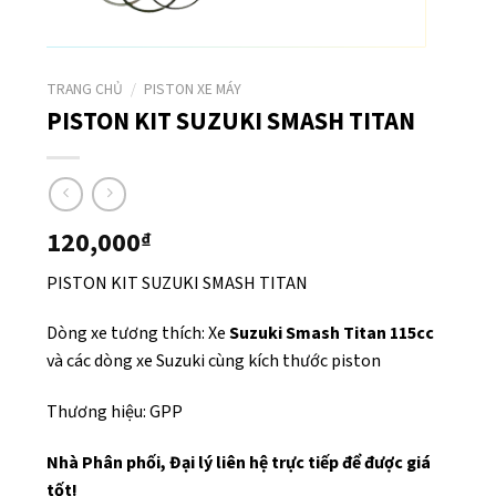
TRANG CHỦ
/
PISTON XE MÁY
PISTON KIT SUZUKI SMASH TITAN
120,000
₫
PISTON KIT SUZUKI SMASH TITAN
Dòng xe tương thích: Xe
Suzuki Smash Titan 115cc
và các dòng xe Suzuki cùng kích thước piston
Thương hiệu: GPP
Nhà Phân phối, Đại lý liên hệ trực tiếp để được giá
tốt!