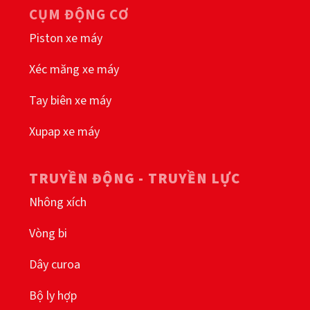
CỤM ĐỘNG CƠ
Piston xe máy
Xéc măng xe máy
Tay biên xe máy
Xupap xe máy
TRUYỀN ĐỘNG - TRUYỀN LỰC
Nhông xích
Vòng bi
Dây curoa
Bộ ly hợp