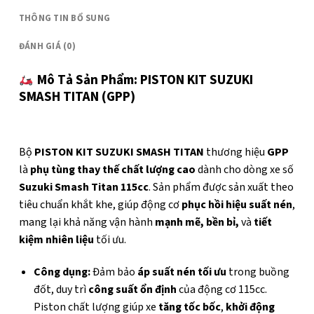
THÔNG TIN BỔ SUNG
ĐÁNH GIÁ (0)
Mô Tả Sản Phẩm: PISTON KIT SUZUKI
SMASH TITAN (GPP)
Bộ
PISTON KIT SUZUKI SMASH TITAN
thương hiệu
GPP
là
phụ tùng thay thế chất lượng cao
dành cho dòng xe số
Suzuki Smash Titan 115cc
. Sản phẩm được sản xuất theo
tiêu chuẩn khắt khe, giúp động cơ
phục hồi hiệu suất nén
,
mang lại khả năng vận hành
mạnh mẽ, bền bỉ,
và
tiết
kiệm nhiên liệu
tối ưu.
Công dụng:
Đảm bảo
áp suất nén tối ưu
trong buồng
đốt, duy trì
công suất ổn định
của động cơ 115cc.
Piston chất lượng giúp xe
tăng tốc bốc
,
khởi động