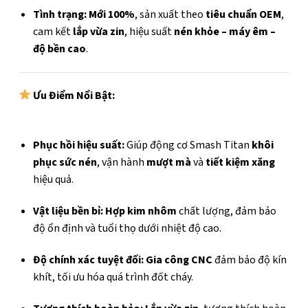
Tình trạng:
Mới 100%
, sản xuất theo
tiêu chuẩn OEM
,
cam kết
lắp vừa zin
, hiệu suất
nén khỏe – máy êm –
độ bền cao
.
Ưu Điểm Nổi Bật:
Phục hồi hiệu suất:
Giúp động cơ Smash Titan
khôi
phục sức nén
, vận hành
mượt mà
và
tiết kiệm xăng
hiệu quả.
Vật liệu bền bỉ:
Hợp kim nhôm
chất lượng, đảm bảo
độ ổn định và tuổi thọ dưới nhiệt độ cao.
Độ chính xác tuyệt đối:
Gia công CNC
đảm bảo độ kín
khít, tối ưu hóa quá trình đốt cháy.