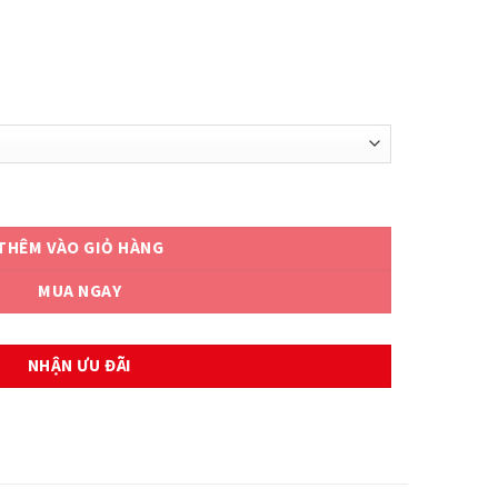
0 số lượng
THÊM VÀO GIỎ HÀNG
MUA NGAY
NHẬN ƯU ĐÃI