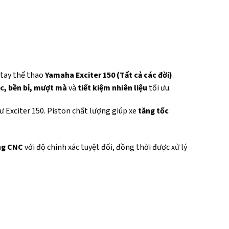
 tay thể thao
Yamaha Exciter 150 (Tất cả các đời)
.
c, bền bỉ, mượt mà
và
tiết kiệm nhiên liệu
tối ưu.
ư Exciter 150. Piston chất lượng giúp xe
tăng tốc
ng CNC
với độ chính xác tuyệt đối, đồng thời được xử lý