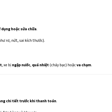
ử dụng hoặc sửa chữa
.
hư rơ, nứt, sai kích thước).
ật
, xe bị
ngập nước
,
quá nhiệt
(cháy bạc) hoặc
va chạm
.
ng chi tiết trước khi thanh toán
.