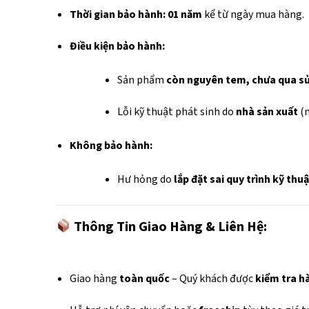
Thời gian bảo hành:
01 năm
kể từ ngày mua hàng.
Điều kiện bảo hành:
Sản phẩm
còn nguyên tem, chưa qua s
Lỗi kỹ thuật phát sinh do
nhà sản xuất
(n
Không bảo hành:
Hư hỏng do
lắp đặt sai quy trình kỹ thu
Thông Tin Giao Hàng & Liên Hệ:
Giao hàng
toàn quốc
– Quý khách được
kiểm tra hà