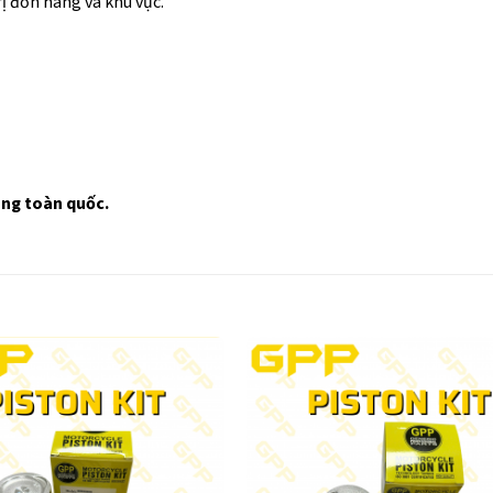
rị đơn hàng và khu vực.
tùng toàn quốc.