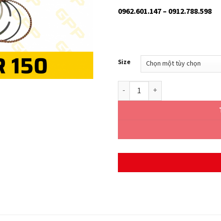
0962.601.147 – 0912.788.598
Size
PISTON KIT YAMAHA EXCITER 15