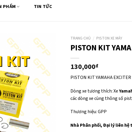
N PHẨM
TIN TỨC
TRANG CHỦ
/
PISTON XE MÁY
PISTON KIT YAMA
130,000
₫
PISTON KIT YAMAHA EXCITER 
Dòng xe tương thích: Xe
Yamah
các dòng xe cùng thông số pis
Thương hiệu: GPP
Nhà Phân phối, Đại lý liên hệ 