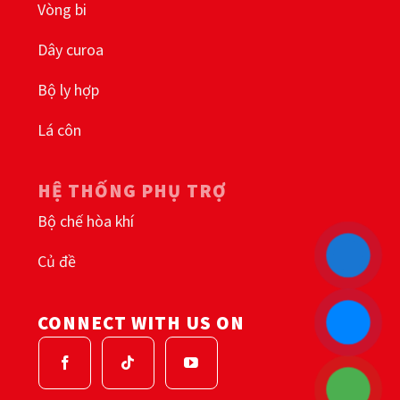
Vòng bi
Dây curoa
Bộ ly hợp
Lá côn
HỆ THỐNG PHỤ TRỢ
Bộ chế hòa khí
Củ đề
CONNECT WITH US ON