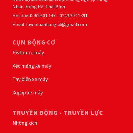
Nhân, Hưng Hà, Thái Bình
Hotline: 0962.601.147 – 0243.397.2391
Email: luyenluanhungkd@gmail.com
CỤM ĐỘNG CƠ
Piston xe máy
Xéc măng xe máy
Tay biên xe máy
Xupap xe máy
TRUYỀN ĐỘNG - TRUYỀN LỰC
Nhông xích