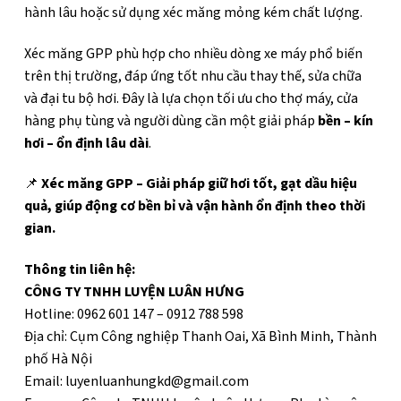
hành lâu hoặc sử dụng xéc măng mỏng kém chất lượng.
Xéc măng GPP phù hợp cho nhiều dòng xe máy phổ biến
trên thị trường, đáp ứng tốt nhu cầu thay thế, sửa chữa
và đại tu bộ hơi. Đây là lựa chọn tối ưu cho thợ máy, cửa
hàng phụ tùng và người dùng cần một giải pháp
bền – kín
hơi – ổn định lâu dài
.
📌
Xéc măng GPP – Giải pháp giữ hơi tốt, gạt dầu hiệu
quả, giúp động cơ bền bỉ và vận hành ổn định theo thời
gian.
Thông tin liên hệ:
CÔNG TY TNHH LUYỆN LUÂN HƯNG
Hotline: 0962 601 147 – 0912 788 598
Địa chỉ: Cụm Công nghiệp Thanh Oai, Xã Bình Minh, Thành
phố Hà Nội
Email: luyenluanhungkd@gmail.com