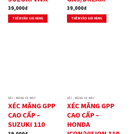
39,000
₫
39,000
₫
THÊM VÀO GIỎ HÀNG
THÊM VÀO GIỎ HÀNG
XÉC - MĂNG XE MÁY
XÉC - MĂNG XE MÁY
XÉC MĂNG GPP
XÉC MĂNG GPP
CAO CẤP –
CAO CẤP –
SUZUKI 110
HONDA
ICON/VISION 110
39,000
₫