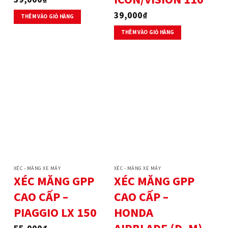
39,000
₫
THÊM VÀO GIỎ HÀNG
THÊM VÀO GIỎ HÀNG
XÉC - MĂNG XE MÁY
XÉC - MĂNG XE MÁY
XÉC MĂNG GPP
XÉC MĂNG GPP
CAO CẤP –
CAO CẤP –
PIAGGIO LX 150
HONDA