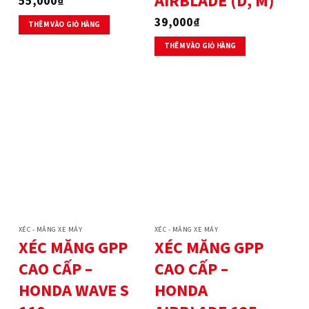
AIRBLADE (D, M)
55,000
₫
39,000
₫
THÊM VÀO GIỎ HÀNG
THÊM VÀO GIỎ HÀNG
XÉC - MĂNG XE MÁY
XÉC - MĂNG XE MÁY
XÉC MĂNG GPP
XÉC MĂNG GPP
CAO CẤP –
CAO CẤP –
HONDA WAVE S
HONDA