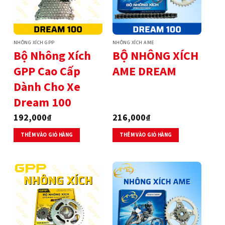
NHÔNG XÍCH GPP
NHÔNG XÍCH AME
Bộ Nhông Xích
BỘ NHÔNG XÍCH
GPP Cao Cấp
AME DREAM
Dành Cho Xe
Dream 100
192,000
₫
216,000
₫
THÊM VÀO GIỎ HÀNG
THÊM VÀO GIỎ HÀNG