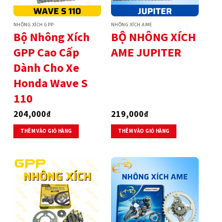
NHÔNG XÍCH GPP
NHÔNG XÍCH AME
Bộ Nhông Xích
BỘ NHÔNG XÍCH
GPP Cao Cấp
AME JUPITER
Dành Cho Xe
Honda Wave S
110
204,000
₫
219,000
₫
THÊM VÀO GIỎ HÀNG
THÊM VÀO GIỎ HÀNG