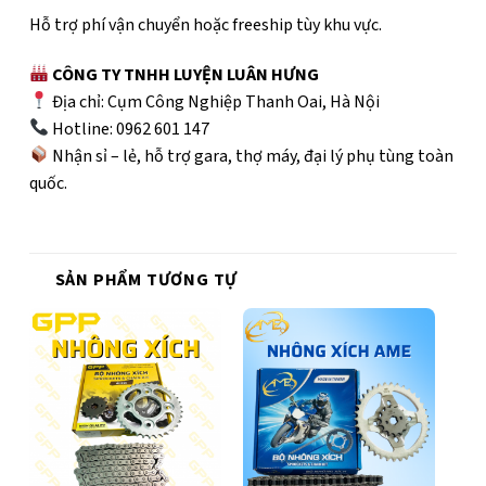
Hỗ trợ phí vận chuyển hoặc freeship tùy khu vực.
CÔNG TY TNHH LUYỆN LUÂN HƯNG
Địa chỉ: Cụm Công Nghiệp Thanh Oai, Hà Nội
Hotline: 0962 601 147
Nhận sỉ – lẻ, hỗ trợ gara, thợ máy, đại lý phụ tùng toàn
quốc.
SẢN PHẨM TƯƠNG TỰ