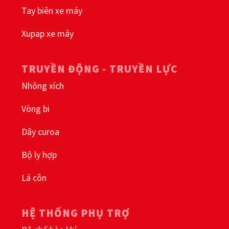
Tay biên xe máy
Xupap xe máy
TRUYỀN ĐỘNG - TRUYỀN LỰC
Nhông xích
Vòng bi
Dây curoa
Bộ ly hợp
Lá côn
HỆ THỐNG PHỤ TRỢ