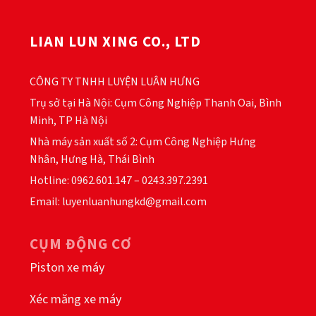
LIAN LUN XING CO., LTD
CÔNG TY TNHH LUYỆN LUÂN HƯNG
Trụ sở tại Hà Nội: Cụm Công Nghiệp Thanh Oai, Bình
Minh, TP Hà Nội
Nhà máy sản xuất số 2: Cụm Công Nghiệp Hưng
Nhân, Hưng Hà, Thái Bình
Hotline: 0962.601.147 – 0243.397.2391
Email: luyenluanhungkd@gmail.com
CỤM ĐỘNG CƠ
Piston xe máy
Xéc măng xe máy