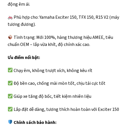
động êm ái.
Phù hợp cho: Yamaha Exciter 150, TFX 150, R15 V2 (máy
tương đương).
Tình trạng: Mới 100%, hàng thương hiệu AMEE, tiêu
chuẩn OEM – lắp vừa khít, độ chính xác cao.
Ưu điểm nổi bật:
Chạy êm, không trượt xích, không kêu rít
Độ bền cao, chống mài mòn tốt, chịu tải cực tốt
Giúp xe tăng độ bốc, tiết kiệm nhiên liệu
Lắp đặt dễ dàng, tương thích hoàn toàn với Exciter 150
Chính sách bảo hành: