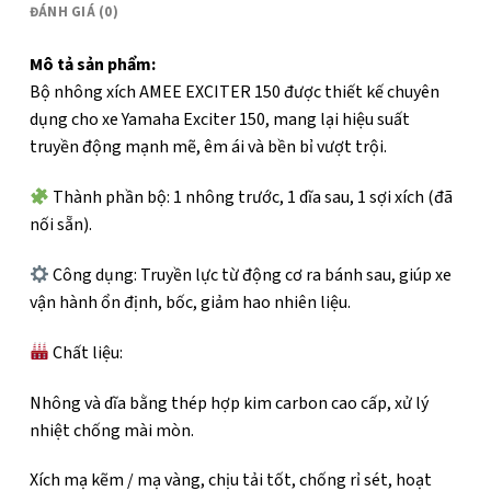
ĐÁNH GIÁ (0)
Mô tả sản phẩm:
Bộ nhông xích AMEE EXCITER 150 được thiết kế chuyên
dụng cho xe Yamaha Exciter 150, mang lại hiệu suất
truyền động mạnh mẽ, êm ái và bền bỉ vượt trội.
Thành phần bộ: 1 nhông trước, 1 dĩa sau, 1 sợi xích (đã
nối sẵn).
Công dụng: Truyền lực từ động cơ ra bánh sau, giúp xe
vận hành ổn định, bốc, giảm hao nhiên liệu.
Chất liệu:
Nhông và dĩa bằng thép hợp kim carbon cao cấp, xử lý
nhiệt chống mài mòn.
Xích mạ kẽm / mạ vàng, chịu tải tốt, chống rỉ sét, hoạt