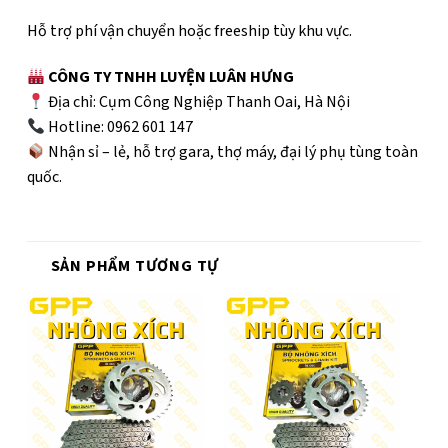
Hỗ trợ phí vận chuyển hoặc freeship tùy khu vực.
CÔNG TY TNHH LUYỆN LUÂN HƯNG
Địa chỉ: Cụm Công Nghiệp Thanh Oai, Hà Nội
Hotline: 0962 601 147
Nhận sỉ – lẻ, hỗ trợ gara, thợ máy, đại lý phụ tùng toàn
quốc.
SẢN PHẨM TƯƠNG TỰ