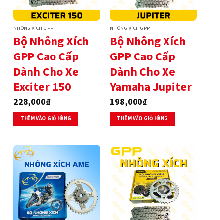
NHÔNG XÍCH GPP
NHÔNG XÍCH GPP
Bộ Nhông Xích
Bộ Nhông Xích
GPP Cao Cấp
GPP Cao Cấp
Dành Cho Xe
Dành Cho Xe
Exciter 150
Yamaha Jupiter
228,000
₫
198,000
₫
THÊM VÀO GIỎ HÀNG
THÊM VÀO GIỎ HÀNG