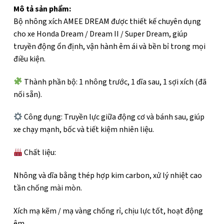
Mô tả sản phẩm:
Bộ nhông xích AMEE DREAM được thiết kế chuyên dụng
cho xe Honda Dream / Dream II / Super Dream, giúp
truyền động ổn định, vận hành êm ái và bền bỉ trong mọi
điều kiện.
Thành phần bộ: 1 nhông trước, 1 dĩa sau, 1 sợi xích (đã
nối sẵn).
Công dụng: Truyền lực giữa động cơ và bánh sau, giúp
xe chạy mạnh, bốc và tiết kiệm nhiên liệu.
Chất liệu:
Nhông và dĩa bằng thép hợp kim carbon, xử lý nhiệt cao
tần chống mài mòn.
Xích mạ kẽm / mạ vàng chống rỉ, chịu lực tốt, hoạt động
êm.