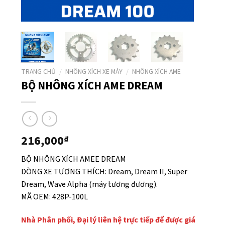
TRANG CHỦ
/
NHÔNG XÍCH XE MÁY
/
NHÔNG XÍCH AME
BỘ NHÔNG XÍCH AME DREAM
216,000
₫
BỘ NHÔNG XÍCH AMEE DREAM
DÒNG XE TƯƠNG THÍCH: Dream, Dream II, Super
Dream, Wave Alpha (máy tương đương).
MÃ OEM: 428P-100L
Nhà Phân phối, Đại lý liên hệ trực tiếp để được giá