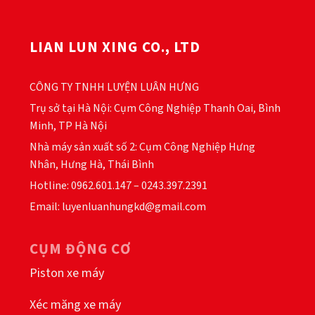
LIAN LUN XING CO., LTD
CÔNG TY TNHH LUYỆN LUÂN HƯNG
Trụ sở tại Hà Nội: Cụm Công Nghiệp Thanh Oai, Bình
Minh, TP Hà Nội
Nhà máy sản xuất số 2: Cụm Công Nghiệp Hưng
Nhân, Hưng Hà, Thái Bình
Hotline: 0962.601.147 – 0243.397.2391
Email: luyenluanhungkd@gmail.com
CỤM ĐỘNG CƠ
Piston xe máy
Xéc măng xe máy