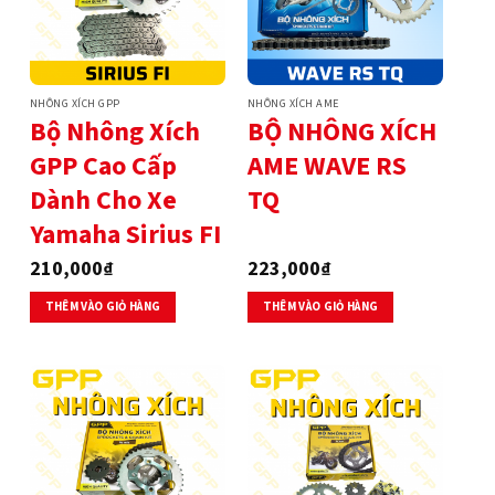
NHÔNG XÍCH GPP
NHÔNG XÍCH AME
Bộ Nhông Xích
BỘ NHÔNG XÍCH
GPP Cao Cấp
AME WAVE RS
Dành Cho Xe
TQ
Yamaha Sirius FI
210,000
₫
223,000
₫
THÊM VÀO GIỎ HÀNG
THÊM VÀO GIỎ HÀNG