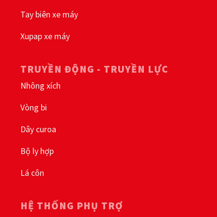
Tay biên xe máy
Xupap xe máy
TRUYỀN ĐỘNG - TRUYỀN LỰC
Nhông xích
Vòng bi
Dây curoa
Bộ ly hợp
Lá côn
HỆ THỐNG PHỤ TRỢ