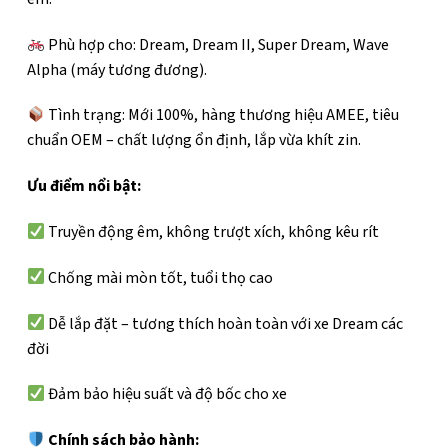
Phù hợp cho: Dream, Dream II, Super Dream, Wave
Alpha (máy tương đương).
Tình trạng: Mới 100%, hàng thương hiệu AMEE, tiêu
chuẩn OEM – chất lượng ổn định, lắp vừa khít zin.
Ưu điểm nổi bật:
Truyền động êm, không trượt xích, không kêu rít
Chống mài mòn tốt, tuổi thọ cao
Dễ lắp đặt – tương thích hoàn toàn với xe Dream các
đời
Đảm bảo hiệu suất và độ bốc cho xe
Chính sách bảo hành: