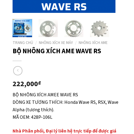
TRANG CHỦ
/
NHÔNG XÍCH XE MÁY
/
NHÔNG XÍCH AME
BỘ NHÔNG XÍCH AME WAVE RS
222,000
₫
BỘ NHÔNG XÍCH AMEE WAVE RS
DÒNG XE TƯƠNG THÍCH: Honda Wave RS, RSX, Wave
Alpha (tương thích).
MÃ OEM: 428P-106L
Nhà Phân phối, Đại lý liên hệ trực tiếp để được giá