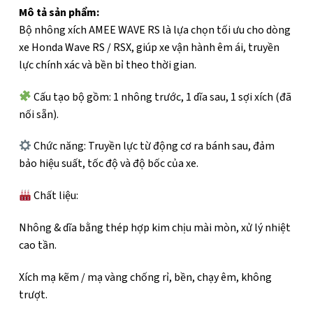
Mô tả sản phẩm:
Bộ nhông xích AMEE WAVE RS là lựa chọn tối ưu cho dòng
xe Honda Wave RS / RSX, giúp xe vận hành êm ái, truyền
lực chính xác và bền bỉ theo thời gian.
Cấu tạo bộ gồm: 1 nhông trước, 1 dĩa sau, 1 sợi xích (đã
nối sẵn).
Chức năng: Truyền lực từ động cơ ra bánh sau, đảm
bảo hiệu suất, tốc độ và độ bốc của xe.
Chất liệu:
Nhông & dĩa bằng thép hợp kim chịu mài mòn, xử lý nhiệt
cao tần.
Xích mạ kẽm / mạ vàng chống rỉ, bền, chạy êm, không
trượt.