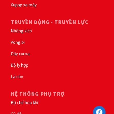
Xupap xe máy
TRUYỀN ĐỘNG - TRUYỀN LỰC
Nhông xích
Vòng bi
Dây curoa
Bộ ly hợp
Lá côn
HỆ THỐNG PHỤ TRỢ
Bộ chế hòa khí