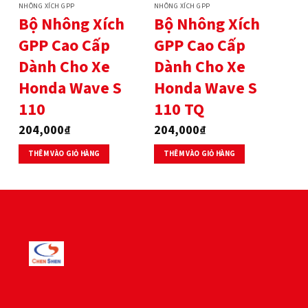
NHÔNG XÍCH GPP
NHÔNG XÍCH GPP
Bộ Nhông Xích
Bộ Nhông Xích
GPP Cao Cấp
GPP Cao Cấp
Dành Cho Xe
Dành Cho Xe
Honda Wave S
Honda Wave S
110
110 TQ
204,000
₫
204,000
₫
THÊM VÀO GIỎ HÀNG
THÊM VÀO GIỎ HÀNG