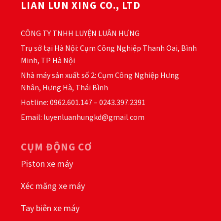
LIAN LUN XING CO., LTD
CÔNG TY TNHH LUYỆN LUÂN HƯNG
Trụ sở tại Hà Nội: Cụm Công Nghiệp Thanh Oai, Bình
Minh, TP Hà Nội
Nhà máy sản xuất số 2: Cụm Công Nghiệp Hưng
Nhân, Hưng Hà, Thái Bình
Hotline: 0962.601.147 – 0243.397.2391
Email: luyenluanhungkd@gmail.com
CỤM ĐỘNG CƠ
Piston xe máy
Xéc măng xe máy
Tay biên xe máy