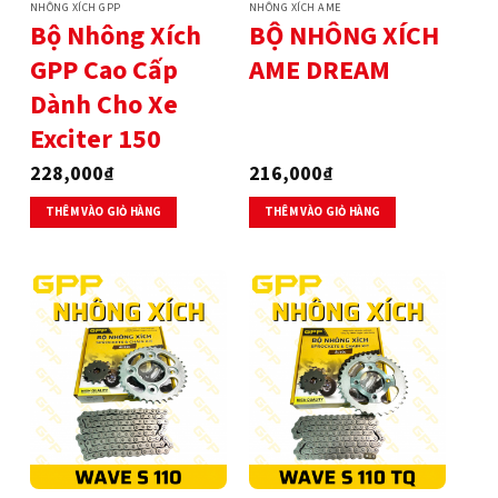
NHÔNG XÍCH GPP
NHÔNG XÍCH AME
Bộ Nhông Xích
BỘ NHÔNG XÍCH
GPP Cao Cấp
AME DREAM
Dành Cho Xe
Exciter 150
228,000
₫
216,000
₫
THÊM VÀO GIỎ HÀNG
THÊM VÀO GIỎ HÀNG