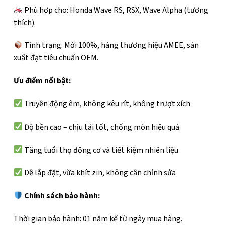
Phù hợp cho: Honda Wave RS, RSX, Wave Alpha (tương
thích).
Tình trạng: Mới 100%, hàng thương hiệu AMEE, sản
xuất đạt tiêu chuẩn OEM.
Ưu điểm nổi bật:
Truyền động êm, không kêu rít, không trượt xích
Độ bền cao – chịu tải tốt, chống mòn hiệu quả
Tăng tuổi thọ động cơ và tiết kiệm nhiên liệu
Dễ lắp đặt, vừa khít zin, không cần chỉnh sửa
Chính sách bảo hành:
Thời gian bảo hành: 01 năm kể từ ngày mua hàng.