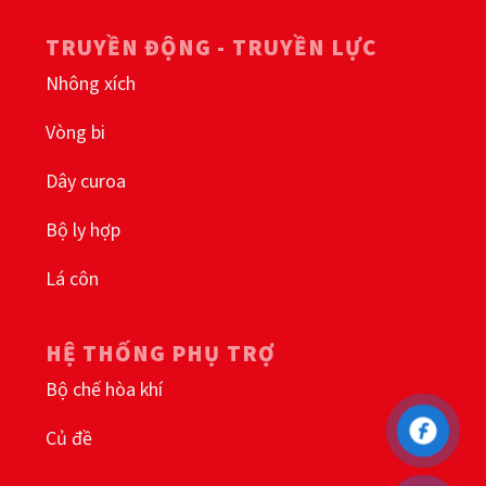
TRUYỀN ĐỘNG - TRUYỀN LỰC
Nhông xích
Vòng bi
Dây curoa
Bộ ly hợp
Lá côn
HỆ THỐNG PHỤ TRỢ
Bộ chế hòa khí
Củ đề