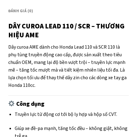
ĐÁNH GIÁ (0)
DÂY CUROA LEAD 110 / SCR – THƯƠNG
HIỆU AME
Dây curoa AME dành cho Honda Lead 110 và SCR 110 là
phụ tùng truyền động cao cấp, được sản xuất theo tiêu
chuẩn OEM, mang lại độ bền vượt trội – truyền lực mạnh
mẽ – tăng tốc mượt mà và tiết kiệm nhiên liệu tối đa. Là
lựa chọn tối ưu để thay thế dây zin cho các dòng xe tay ga
Honda 110cc.
Công dụng
Truyền lực từ động cơ tới bộ ly hợp và hộp số CVT.
Giúp xe đề-pa mạnh, tăng tốc đều – không giật, không
trễ ga.