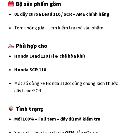
Bộ sản phẩm gồm
01 dây curoa Lead 110 / SCR – AME chính hãng
Tem chống giả – tem kiểm tra mã sản phẩm.
Phù hợp cho
Honda Lead 110 (Fi & chế hòa khí)
Honda SCR 110
Một số dòng xe Honda 110cc dùng chung kích thước
dây Lead/SCR.
Tình trạng
Mới 100% – Full tem – đầy đủ mã kiểm tra
Sản xuất theo tiêu chuẩn
OEM
, lắp vừa zin.