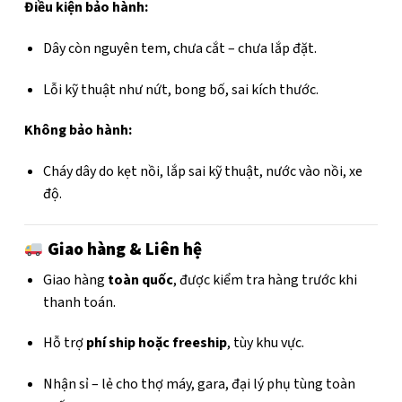
Điều kiện bảo hành:
Dây còn nguyên tem, chưa cắt – chưa lắp đặt.
Lỗi kỹ thuật như nứt, bong bố, sai kích thước.
Không bảo hành:
Cháy dây do kẹt nồi, lắp sai kỹ thuật, nước vào nồi, xe
độ.
Giao hàng & Liên hệ
Giao hàng
toàn quốc
, được kiểm tra hàng trước khi
thanh toán.
Hỗ trợ
phí ship hoặc freeship
, tùy khu vực.
Nhận sỉ – lẻ cho thợ máy, gara, đại lý phụ tùng toàn