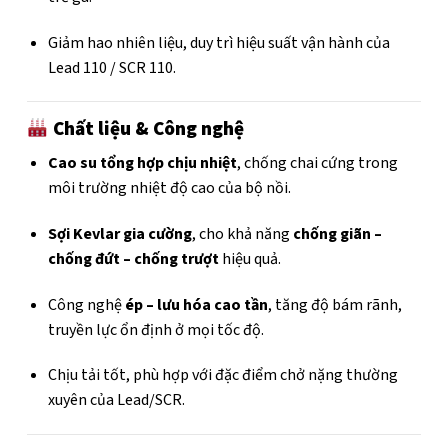
Giảm hao nhiên liệu, duy trì hiệu suất vận hành của
Lead 110 / SCR 110.
Chất liệu & Công nghệ
Cao su tổng hợp chịu nhiệt
, chống chai cứng trong
môi trường nhiệt độ cao của bộ nồi.
Sợi Kevlar gia cường
, cho khả năng
chống giãn –
chống đứt – chống trượt
hiệu quả.
Công nghệ
ép – lưu hóa cao tần
, tăng độ bám rãnh,
truyền lực ổn định ở mọi tốc độ.
Chịu tải tốt, phù hợp với đặc điểm chở nặng thường
xuyên của Lead/SCR.