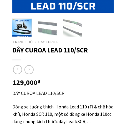
TRANG CHỦ
/
DÂY CUROA
DÂY CUROA LEAD 110/SCR
129,000
₫
DÂY CUROA LEAD 110/SCR
Dòng xe tương thích: Honda Lead 110 (Fi & chế hòa
khí), Honda SCR 110, một số dòng xe Honda 110cc
dùng chung kích thước dây Lead/SCR,…