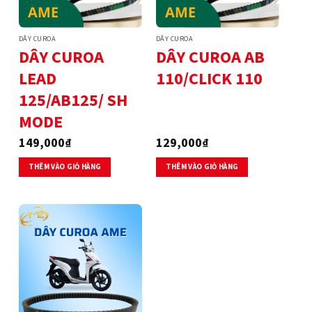
DÂY CUROA
DÂY CUROA
DÂY CUROA
DÂY CUROA AB
LEAD
110/CLICK 110
125/AB125/ SH
MODE
149,000
₫
129,000
₫
THÊM VÀO GIỎ HÀNG
THÊM VÀO GIỎ HÀNG