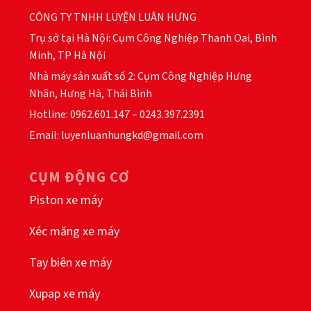
CÔNG TY TNHH LUYỆN LUÂN HƯNG
Trụ sở tại Hà Nội: Cụm Công Nghiệp Thanh Oai, Bình
Minh, TP Hà Nội
Nhà máy sản xuất số 2: Cụm Công Nghiệp Hưng
Nhân, Hưng Hà, Thái Bình
Hotline: 0962.601.147 – 0243.397.2391
Email: luyenluanhungkd@gmail.com
CỤM ĐỘNG CƠ
Piston xe máy
Xéc măng xe máy
Tay biên xe máy
Xupap xe máy