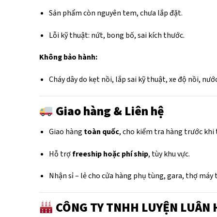
Sản phẩm còn nguyên tem, chưa lắp đặt.
Lỗi kỹ thuật: nứt, bong bố, sai kích thước.
Không bảo hành:
Cháy dây do kẹt nồi, lắp sai kỹ thuật, xe độ nồi, nướ
Giao hàng & Liên hệ
Giao hàng
toàn quốc
, cho kiểm tra hàng trước khi
Hỗ trợ
freeship hoặc phí ship
, tùy khu vực.
Nhận sỉ – lẻ cho cửa hàng phụ tùng, gara, thợ máy 
CÔNG TY TNHH LUYỆN LUÂN