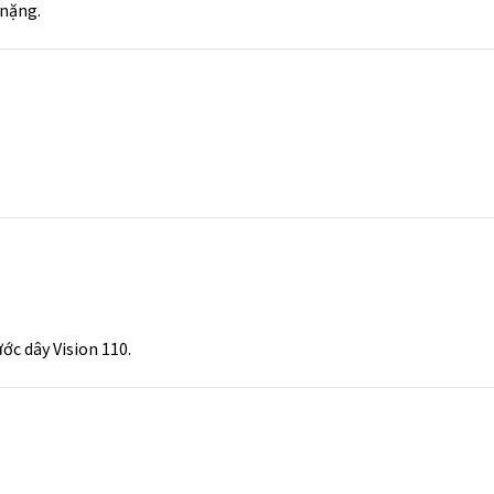
 nặng.
ớc dây Vision 110.