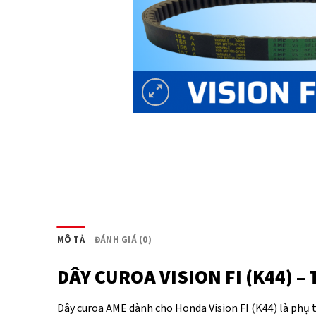
MÔ TẢ
ĐÁNH GIÁ (0)
DÂY CUROA VISION FI (K44) 
Dây curoa AME dành cho Honda Vision FI (K44) là phụ 