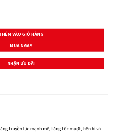
ợng
THÊM VÀO GIỎ HÀNG
MUA NGAY
NHẬN ƯU ĐÃI
năng truyền lực mạnh mẽ, tăng tốc mượt, bền bỉ và