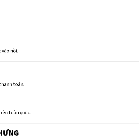
c vào nồi.
 thanh toán.
trên toàn quốc.
 HƯNG