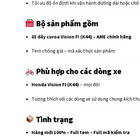
Tối ưu độ ổn định khi vận hành đường dài hoặc chở
Bộ sản phẩm gồm
01 dây curoa Vision FI (K44) – AME chính hãng
Tem chống giả – mã xác thực sản phẩm.
Phù hợp cho các dòng xe
Honda Vision FI (K44)
– mọi đời
Tương thích với các dòng xe sử dụng chung kích thư
Tình trạng
Hàng mới 100% – Full tem – Full mã kiểm tra