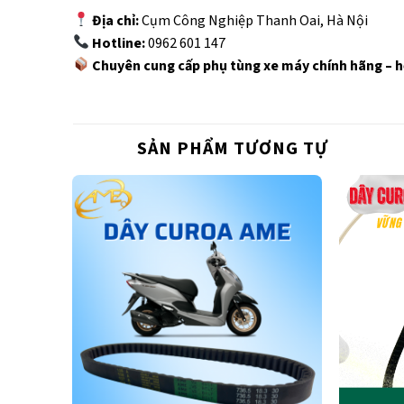
Địa chỉ:
Cụm Công Nghiệp Thanh Oai, Hà Nội
Hotline:
0962 601 147
Chuyên cung cấp phụ tùng xe máy chính hãng – h
SẢN PHẨM TƯƠNG TỰ