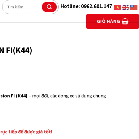
Tìm
Hotline: 0962.601.147
kiếm:
GIỎ HÀNG
 FI(K44)
sion FI (K44)
– mọi đời, các dòng xe sử dụng chung
trực tiếp để được giá tốt!