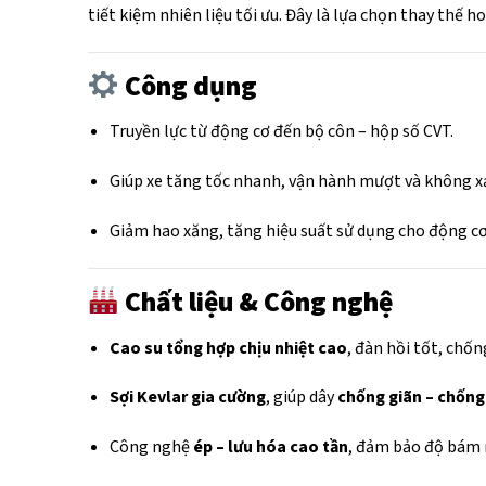
tiết kiệm nhiên liệu tối ưu. Đây là lựa chọn thay thế 
Công dụng
Truyền lực từ động cơ đến bộ côn – hộp số CVT.
Giúp xe tăng tốc nhanh, vận hành mượt và không xả
Giảm hao xăng, tăng hiệu suất sử dụng cho động cơ 
Chất liệu & Công nghệ
Cao su tổng hợp chịu nhiệt cao
, đàn hồi tốt, chốn
Sợi Kevlar gia cường
, giúp dây
chống giãn – chống
Công nghệ
ép – lưu hóa cao tần
, đảm bảo độ bám r