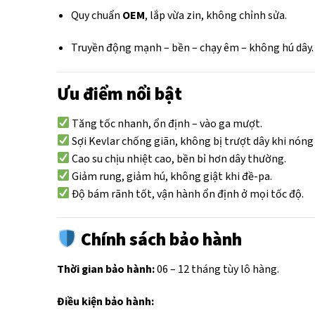
Quy chuẩn
OEM
, lắp vừa zin, không chỉnh sửa.
Truyền động mạnh – bền – chạy êm – không hú dây.
Ưu điểm nổi bật
Tăng tốc nhanh, ổn định – vào ga mượt.
Sợi Kevlar chống giãn, không bị trượt dây khi nóng
Cao su chịu nhiệt cao, bền bỉ hơn dây thường.
Giảm rung, giảm hú, không giật khi đề-pa.
Độ bám rãnh tốt, vận hành ổn định ở mọi tốc độ.
Chính sách bảo hành
Thời gian bảo hành:
06 – 12 tháng tùy lô hàng.
Điều kiện bảo hành: