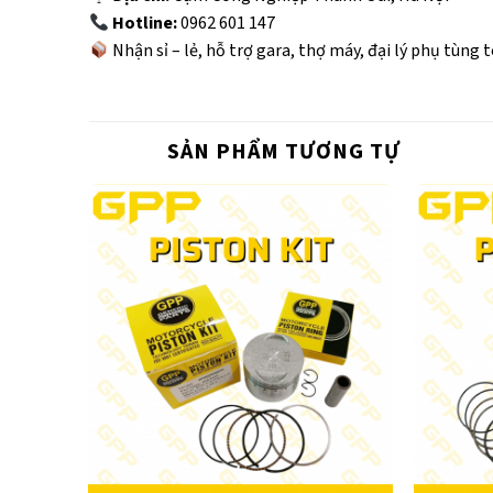
Hotline:
0962 601 147
Nhận sỉ – lẻ, hỗ trợ gara, thợ máy, đại lý phụ tùng 
SẢN PHẨM TƯƠNG TỰ