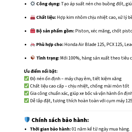
Công dụng:
Tạo áp suất nén cho buồng đốt, giúp
Chất liệu:
Hợp kim nhôm chịu nhiệt cao, xử lý b
Bộ sản phẩm gồm:
Piston, xéc măng, chốt pisto
Phù hợp cho:
Honda Air Blade 125, PCX 125, Lea
Tình trạng:
Mới 100%, hàng sản xuất theo tiêu ch
Ưu điểm nổi bật:
Độ nén ổn định – máy chạy êm, tiết kiệm xăng
Chất liệu cao cấp – chịu nhiệt, chống mài mòn tốt
Gia công chuẩn xác, giúp xe bốc và vận hành ổn địn
Dễ lắp đặt, tương thích hoàn toàn với cụm máy 12
Chính sách bảo hành:
Thời gian bảo hành:
01 năm kể từ ngày mua hàng.