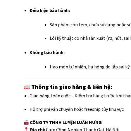
Điều kiện bảo hành:
Sản phẩm còn tem, chưa sử dụng hoặc sử
Lỗi kỹ thuật do nhà sản xuất (rơ, nứt, sai 
Không bảo hành:
Hao mòn tự nhiên, hư hỏng do lắp sai kỹ
Thông tin giao hàng & liên hệ:
Giao hàng toàn quốc – Kiểm tra hàng trước khi tha
Hỗ trợ phí vận chuyển hoặc freeship tùy khu vực.
CÔNG TY TNHH LUYỆN LUÂN HƯNG
Địa chỉ:
Cụm Công Nghiệp Thanh Oai, Hà Nội