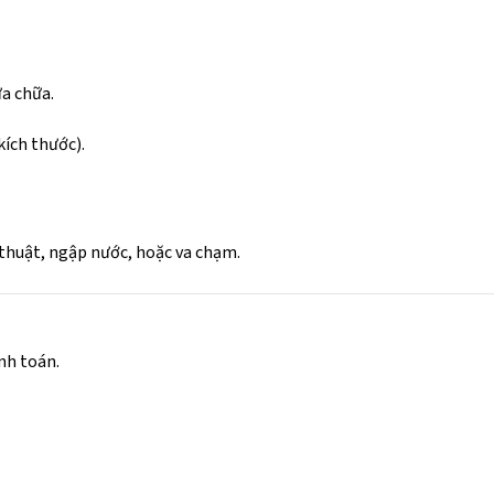
a chữa.
kích thước).
 thuật, ngập nước, hoặc va chạm.
nh toán.