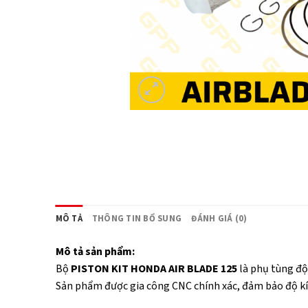
MÔ TẢ
THÔNG TIN BỔ SUNG
ĐÁNH GIÁ (0)
Mô tả sản phẩm:
Bộ
PISTON KIT HONDA AIR BLADE 125
là phụ tùng độ
Sản phẩm được gia công CNC chính xác, đảm bảo độ kín