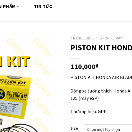
N PHẨM
TIN TỨC
TRANG CHỦ
/
PISTON XE MÁY
PISTON KIT HOND
110,000
₫
PISTON KIT HONDA AIR BLADE
Dòng xe tương thích: Honda Air
125 (máy eSP).
Thương hiệu: GPP
Size