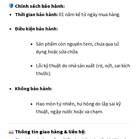
Chính sách bảo hành:
Thời gian bảo hành:
01 năm kể từ ngày mua hàng.
Điều kiện bảo hành:
Sản phẩm còn nguyên tem, chưa qua sử
dụng hoặc sửa chữa.
Lỗi kỹ thuật do nhà sản xuất (rơ, nứt, sai kích
thước).
Không bảo hành:
Hao mòn tự nhiên, hư hỏng do lắp sai kỹ
thuật, ngập nước hoặc va chạm.
Thông tin giao hàng & liên hệ: