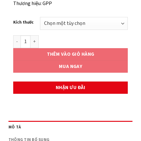
Thương hiệu: GPP
Kích thước
PISTON KIT HONDA SH150(D,M) số lượng
THÊM VÀO GIỎ HÀNG
MUA NGAY
NHẬN ƯU ĐÃI
MÔ TẢ
THÔNG TIN BỔ SUNG