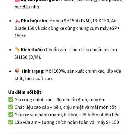
bạc đầu nhỏ.
Phù hợp cho:
Honda SH150i (D/M), PCX 150, Air
Blade 150 và các dòng xe dùng chung cụm máy eSP+
150cc.
Kích thước:
Chuẩn zin – theo tiêu chuẩn piston
SH150 (D/M).
Tình trạng:
Mới 100%, sản xuất chính xác, lắp vừa
khít, hiệu suất cao.
Ưu điểm nổi bật:
Gia công chính xác – độ nén ổn định, máy êm
Chất liệu cao cấp – bền, chịu nhiệt và mài mòn tốt
Giúp xe vận hành mạnh, ít khói, tiết kiệm nhiên liệu
Lắp vừa zin – tương thích hoàn toàn với máy SH150