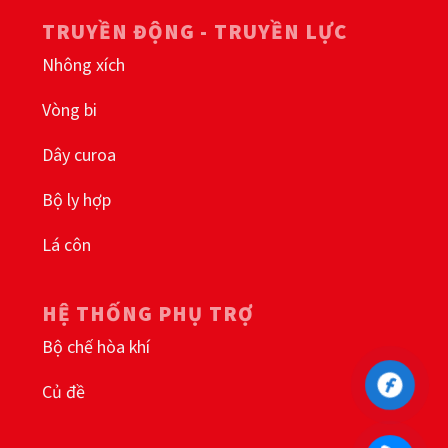
TRUYỀN ĐỘNG - TRUYỀN LỰC
Nhông xích
Vòng bi
Dây curoa
Bộ ly hợp
Lá côn
HỆ THỐNG PHỤ TRỢ
Bộ chế hòa khí
Củ đề