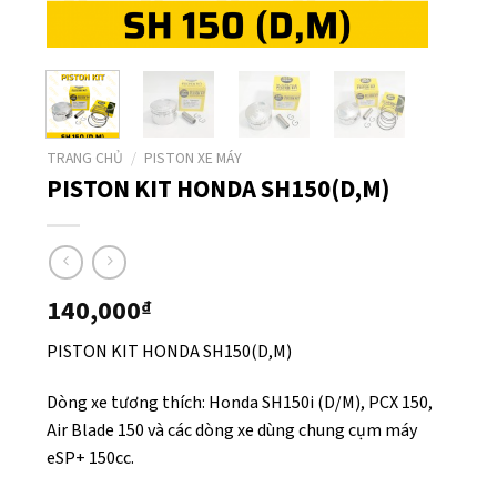
TRANG CHỦ
/
PISTON XE MÁY
PISTON KIT HONDA SH150(D,M)
140,000
₫
PISTON KIT HONDA SH150(D,M)
Dòng xe tương thích: Honda SH150i (D/M), PCX 150,
Air Blade 150 và các dòng xe dùng chung cụm máy
eSP+ 150cc.