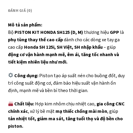
ĐÁNH GIÁ (0)
Mô tả sản phẩm:
Bộ
PISTON KIT HONDA SH125 (D, M)
thương hiệu
GPP
là
phụ tùng thay thế cao cấp
dành cho các dòng xe tay ga
cao cấp
Honda SH 125i, SH Việt, SH nhập khẩu
– giúp
động cơ vận hành mạnh mẽ, êm ái, tăng tốc nhanh và
tiết kiệm nhiên liệu như mới.
Công dụng:
Piston tạo áp suất nén cho buồng đốt, duy
trì công suất động cơ, đảm bảo hiệu suất vận hành ổn
định, mạnh mẽ và bền bỉ theo thời gian.
Chất liệu:
Hợp kim nhôm chịu nhiệt cao,
gia công CNC
chính xác
, xử lý bề mặt
mạ thiếc chống mài mòn
, giúp
tản nhiệt tốt, giảm ma sát, tăng tuổi thọ và độ bền cho
piston.