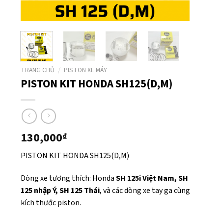
TRANG CHỦ
/
PISTON XE MÁY
PISTON KIT HONDA SH125(D,M)
130,000
₫
PISTON KIT HONDA SH125(D,M)
Dòng xe tương thích: Honda
SH 125i Việt Nam, SH
125 nhập Ý, SH 125 Thái
, và các dòng xe tay ga cùng
kích thước piston.