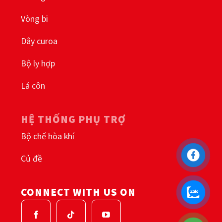
Vòng bi
Dây curoa
Bộ ly hợp
Lá côn
HỆ THỐNG PHỤ TRỢ
Bộ chế hòa khí
Củ đề
CONNECT WITH US ON