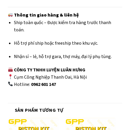
Thông tin giao hàng & liên hệ
Ship toàn quốc – Được kiểm tra hàng trước thanh
toán.
Hỗ trợ phí ship hoặc freeship theo khu vực.
Nhận sỉ – lẻ, hỗ trợ gara, thợ máy, đại lý phụ tùng.
CÔNG TY TNHH LUYỆN LUÂN HƯNG
Cụm Công Nghiệp Thanh Oai, Hà Nội
Hotline:
0962 601 147
SẢN PHẨM TƯƠNG TỰ