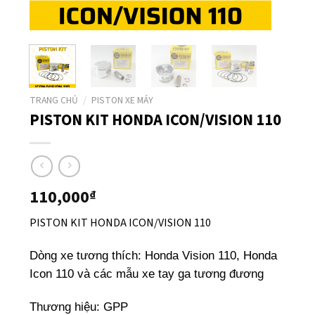
TRANG CHỦ
/
PISTON XE MÁY
PISTON KIT HONDA ICON/VISION 110
110,000
₫
PISTON KIT HONDA ICON/VISION 110
Dòng xe tương thích: Honda Vision 110, Honda
Icon 110 và các mẫu xe tay ga tương đương
Thương hiệu: GPP