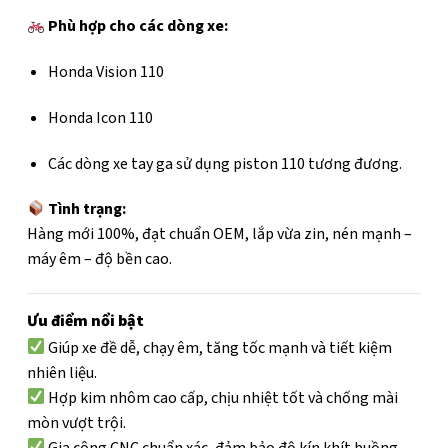
Phù hợp cho các dòng xe:
Honda Vision 110
Honda Icon 110
Các dòng xe tay ga sử dụng piston 110 tương đương.
Tình trạng:
Hàng mới 100%, đạt chuẩn OEM, lắp vừa zin, nén mạnh –
máy êm – độ bền cao.
Ưu điểm nổi bật
Giúp xe đề dễ, chạy êm, tăng tốc mạnh và tiết kiệm
nhiên liệu.
Hợp kim nhôm cao cấp, chịu nhiệt tốt và chống mài
mòn vượt trội.
Gia công CNC chuẩn xác, đảm bảo độ kín khít buồng