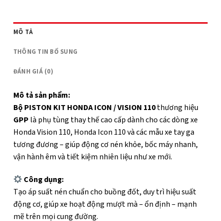
MÔ TẢ
THÔNG TIN BỔ SUNG
ĐÁNH GIÁ (0)
Mô tả sản phẩm:
Bộ PISTON KIT HONDA ICON / VISION 110
thương hiệu
GPP
là phụ tùng thay thế cao cấp dành cho các dòng xe
Honda Vision 110, Honda Icon 110 và các mẫu xe tay ga
tương đương – giúp động cơ nén khỏe, bốc máy nhanh,
vận hành êm và tiết kiệm nhiên liệu như xe mới.
Công dụng:
Tạo áp suất nén chuẩn cho buồng đốt, duy trì hiệu suất
động cơ, giúp xe hoạt động mượt mà – ổn định – mạnh
mẽ trên mọi cung đường.