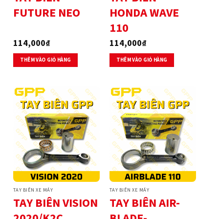
FUTURE NEO
HONDA WAVE
110
114,000
₫
114,000
₫
THÊM VÀO GIỎ HÀNG
THÊM VÀO GIỎ HÀNG
TAY BIÊN XE MÁY
TAY BIÊN XE MÁY
TAY BIÊN VISION
TAY BIÊN AIR-
2020/K2C
BLADE-