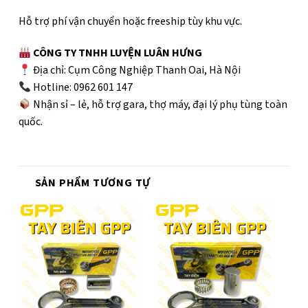
Hỗ trợ phí vận chuyển hoặc freeship tùy khu vực.
CÔNG TY TNHH LUYỆN LUÂN HƯNG
Địa chỉ: Cụm Công Nghiệp Thanh Oai, Hà Nội
Hotline: 0962 601 147
Nhận sỉ – lẻ, hỗ trợ gara, thợ máy, đại lý phụ tùng toàn
quốc.
SẢN PHẨM TƯƠNG TỰ