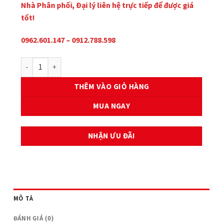
Nhà Phân phối, Đại lý liên hệ trực tiếp để được giá
tốt!
0962.601.147 – 0912.788.598
TAY BIÊN EXCITER 150 số lượng
THÊM VÀO GIỎ HÀNG
MUA NGAY
NHẬN ƯU ĐÃI
MÔ TẢ
ĐÁNH GIÁ (0)