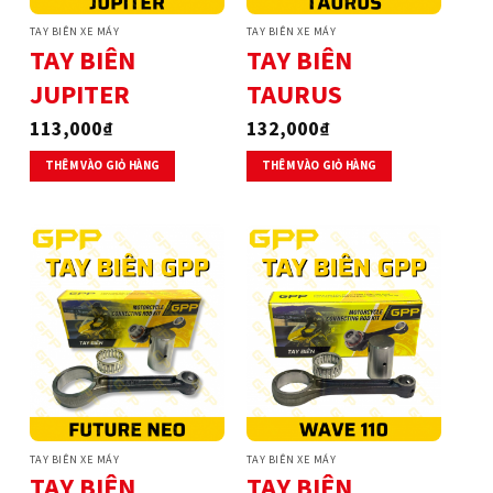
TAY BIÊN XE MÁY
TAY BIÊN XE MÁY
TAY BIÊN
TAY BIÊN
JUPITER
TAURUS
113,000
₫
132,000
₫
THÊM VÀO GIỎ HÀNG
THÊM VÀO GIỎ HÀNG
TAY BIÊN XE MÁY
TAY BIÊN XE MÁY
TAY BIÊN
TAY BIÊN