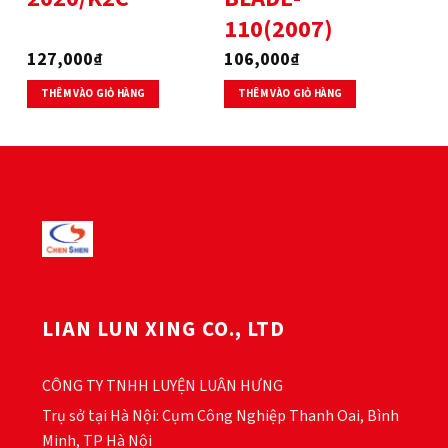
110(2007)
127,000
₫
106,000
₫
THÊM VÀO GIỎ HÀNG
THÊM VÀO GIỎ HÀNG
LIAN LUN XING CO., LTD
CÔNG TY TNHH LUYỆN LUÂN HƯNG
Trụ sở tại Hà Nội: Cụm Công Nghiệp Thanh Oai, Bình
Minh, TP Hà Nội