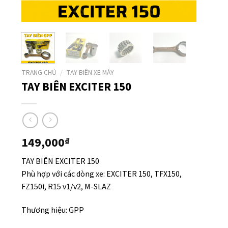
TRANG CHỦ
/
TAY BIÊN XE MÁY
TAY BIÊN EXCITER 150
149,000
₫
TAY BIÊN EXCITER 150
Phù hợp với các dòng xe: EXCITER 150, TFX150,
FZ150i, R15 v1/v2, M-SLAZ
Thương hiệu: GPP