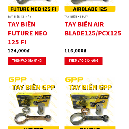
TAY BIÊN XE MÁY
TAY BIÊN XE MÁY
TAY BIÊN
TAY BIÊN AIR
FUTURE NEO
BLADE125/PCX125
125 FI
124,000
₫
116,000
₫
THÊM VÀO GIỎ HÀNG
THÊM VÀO GIỎ HÀNG