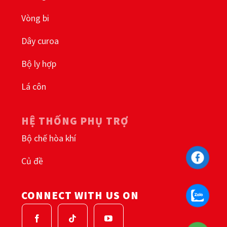
Vòng bi
Dây curoa
Bộ ly hợp
Lá côn
HỆ THỐNG PHỤ TRỢ
Bộ chế hòa khí
Củ đề
CONNECT WITH US ON