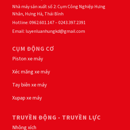
Nhà máy sản xuất số 2: Cụm Công Nghiệp Hưng
Nhân, Hưng Hà, Thái Bình
Hotline: 0962.601.147 – 0243.397.2391
Email: luyenluanhungkd@gmail.com
CỤM ĐỘNG CƠ
Piston xe máy
Xéc măng xe máy
Tay biên xe máy
Xupap xe máy
TRUYỀN ĐỘNG - TRUYỀN LỰC
Nhông xích