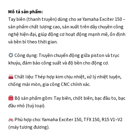
Mô tả sản phẩm:
Tay biên (thanh truyền) dùng cho xe Yamaha Exciter 150 –
sản phẩm chất lượng cao, sản xuất trên dây chuyền công
nghệ hiện đại, giúp động cơ hoạt động mạnh mẽ, ổn định
và bền bỉ theo thời gian.
Công dụng: Truyền chuyển động giữa piston và trục
khuỷu, đảm bảo công suất và độ bền cho động cơ.
Chất liệu: Thép hợp kim chịu nhiệt, xử lý nhiệt luyện,
chống mài mòn, gia công CNC chính xác.
Bộ sản phẩm gồm: Tay biên, chốt biên, bạc đầu to, bạc
đầu nhỏ (tuỳ loại).
Phù hợp cho: Yamaha Exciter 150, TFX 150, R15 V1–V2
(máy tương đương).