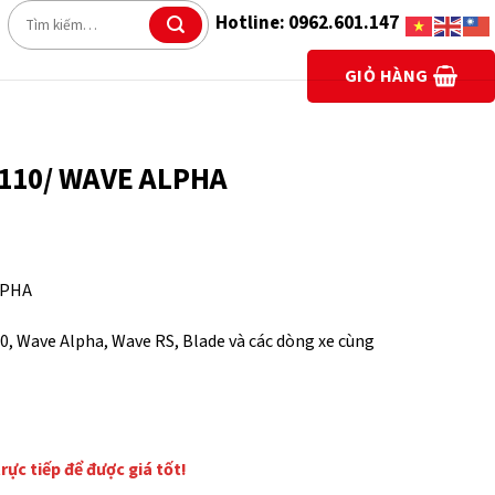
Tìm
Hotline: 0962.601.147
kiếm:
GIỎ HÀNG
 110/ WAVE ALPHA
LPHA
0, Wave Alpha, Wave RS, Blade và các dòng xe cùng
trực tiếp để được giá tốt!