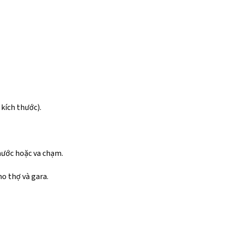
 kích thước).
nước hoặc va chạm.
ho thợ và gara.