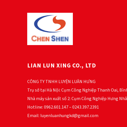
LIAN LUN XING CO., LTD
CÔNG TY TNHH LUYỆN LUÂN HƯNG
Trụ sở tại Hà Nội: Cụm Công Nghiệp Thanh Oai, Bìn
Nhà máy sản xuất số 2: Cụm Công Nghiệp Hưng Nhâ
Hotline: 0962.601.147 – 0243.397.2391
Email: luyenluanhungkd@gmail.com