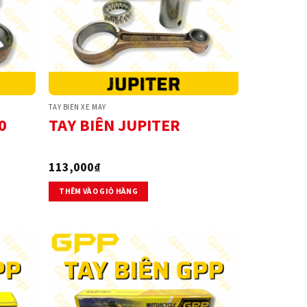
TAY BIÊN XE MÁY
0
TAY BIÊN JUPITER
113,000
₫
THÊM VÀO GIỎ HÀNG