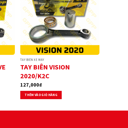
TAY BIÊN XE MÁY
VE
TAY BIÊN VISION
2020/K2C
127,000
₫
THÊM VÀO GIỎ HÀNG