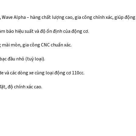
 Wave Alpha – hàng chất lượng cao, gia công chính xác, giúp động
ảm bảo hiệu suất và độ ổn định của động cơ.
ng mài mòn, gia công CNC chuẩn xác.
ạc đầu nhỏ (tuỳ loại).
 và các dòng xe cùng loại động cơ 110cc.
ặt, độ chính xác cao.