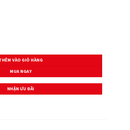
HA số lượng
THÊM VÀO GIỎ HÀNG
MUA NGAY
NHẬN ƯU ĐÃI