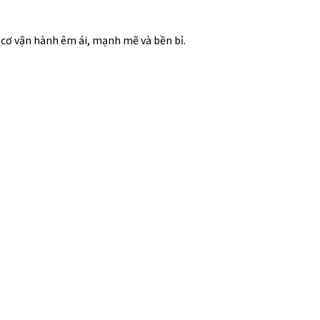
 cơ vận hành êm ái, mạnh mẽ và bền bỉ.