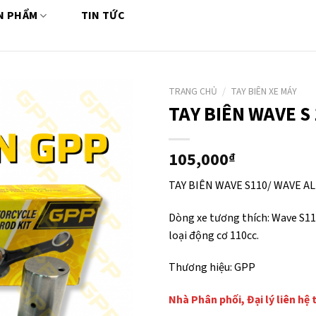
N PHẨM
TIN TỨC
TRANG CHỦ
/
TAY BIÊN XE MÁY
TAY BIÊN WAVE S
105,000
₫
TAY BIÊN WAVE S110/ WAVE A
Dòng xe tương thích: Wave S11
loại động cơ 110cc.
Thương hiệu: GPP
Nhà Phân phối, Đại lý liên hệ 