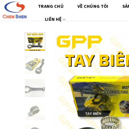
Chuyển
TRANG CHỦ
VỀ CHÚNG TÔI
SẢ
đến
nội
LIÊN HỆ
dung