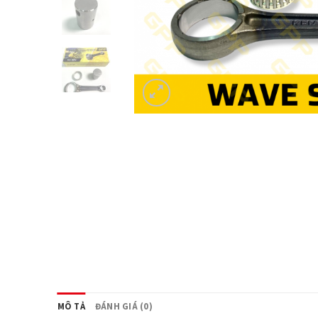
MÔ TẢ
ĐÁNH GIÁ (0)