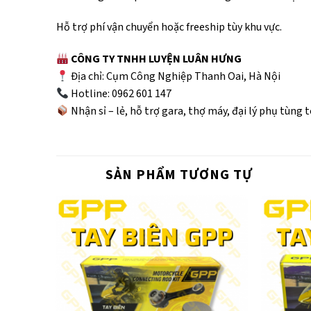
Hỗ trợ phí vận chuyển hoặc freeship tùy khu vực.
CÔNG TY TNHH LUYỆN LUÂN HƯNG
Địa chỉ: Cụm Công Nghiệp Thanh Oai, Hà Nội
Hotline: 0962 601 147
Nhận sỉ – lẻ, hỗ trợ gara, thợ máy, đại lý phụ tùng 
SẢN PHẨM TƯƠNG TỰ