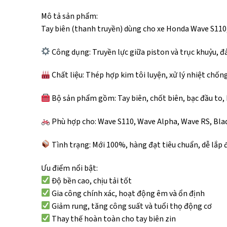
Mô tả sản phẩm:
Tay biên (thanh truyền) dùng cho xe Honda Wave S110,
Công dụng: Truyền lực giữa piston và trục khuỷu, đ
Chất liệu: Thép hợp kim tôi luyện, xử lý nhiệt chố
Bộ sản phẩm gồm: Tay biên, chốt biên, bạc đầu to, b
Phù hợp cho: Wave S110, Wave Alpha, Wave RS, Blade
Tình trạng: Mới 100%, hàng đạt tiêu chuẩn, dễ lắp đ
Ưu điểm nổi bật:
Độ bền cao, chịu tải tốt
Gia công chính xác, hoạt động êm và ổn định
Giảm rung, tăng công suất và tuổi thọ động cơ
Thay thế hoàn toàn cho tay biên zin