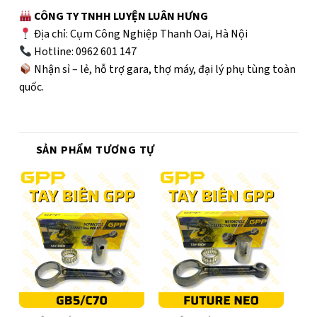
CÔNG TY TNHH LUYỆN LUÂN HƯNG
Địa chỉ: Cụm Công Nghiệp Thanh Oai, Hà Nội
Hotline: 0962 601 147
Nhận sỉ – lẻ, hỗ trợ gara, thợ máy, đại lý phụ tùng toàn
quốc.
SẢN PHẨM TƯƠNG TỰ