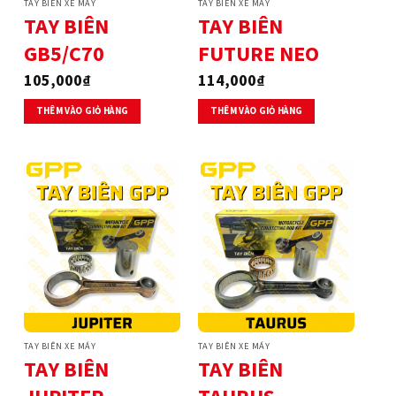
TAY BIÊN XE MÁY
TAY BIÊN XE MÁY
TAY BIÊN
TAY BIÊN
GB5/C70
FUTURE NEO
105,000
₫
114,000
₫
THÊM VÀO GIỎ HÀNG
THÊM VÀO GIỎ HÀNG
TAY BIÊN XE MÁY
TAY BIÊN XE MÁY
TAY BIÊN
TAY BIÊN