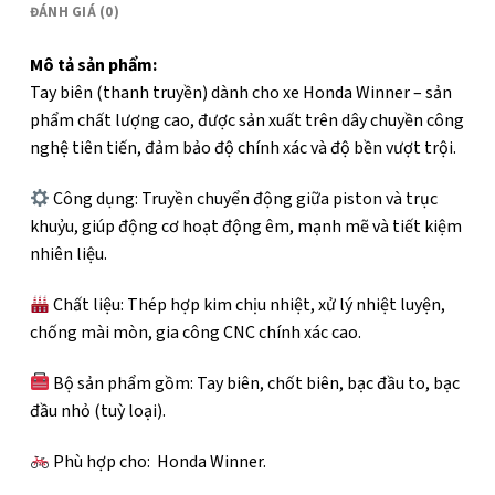
ĐÁNH GIÁ (0)
Mô tả sản phẩm:
Tay biên (thanh truyền) dành cho xe Honda Winner – sản
phẩm chất lượng cao, được sản xuất trên dây chuyền công
nghệ tiên tiến, đảm bảo độ chính xác và độ bền vượt trội.
Công dụng: Truyền chuyển động giữa piston và trục
khuỷu, giúp động cơ hoạt động êm, mạnh mẽ và tiết kiệm
nhiên liệu.
Chất liệu: Thép hợp kim chịu nhiệt, xử lý nhiệt luyện,
chống mài mòn, gia công CNC chính xác cao.
Bộ sản phẩm gồm: Tay biên, chốt biên, bạc đầu to, bạc
đầu nhỏ (tuỳ loại).
Phù hợp cho: Honda Winner.