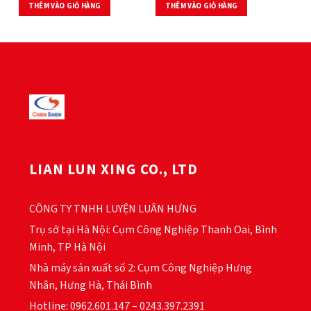
THÊM VÀO GIỎ HÀNG
THÊM VÀO GIỎ HÀNG
LIAN LUN XING CO., LTD
CÔNG TY TNHH LUYỆN LUÂN HƯNG
Trụ sở tại Hà Nội: Cụm Công Nghiệp Thanh Oai, Bình
Minh, TP Hà Nội
Nhà máy sản xuất số 2: Cụm Công Nghiệp Hưng
Nhân, Hưng Hà, Thái Bình
Hotline: 0962.601.147 – 0243.397.2391