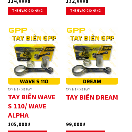
114,000
₫
132,000
₫
THÊM VÀO GIỎ HÀNG
THÊM VÀO GIỎ HÀNG
TAY BIÊN XE MÁY
TAY BIÊN XE MÁY
TAY BIÊN WAVE
TAY BIÊN DREAM
S 110/ WAVE
ALPHA
105,000
₫
99,000
₫