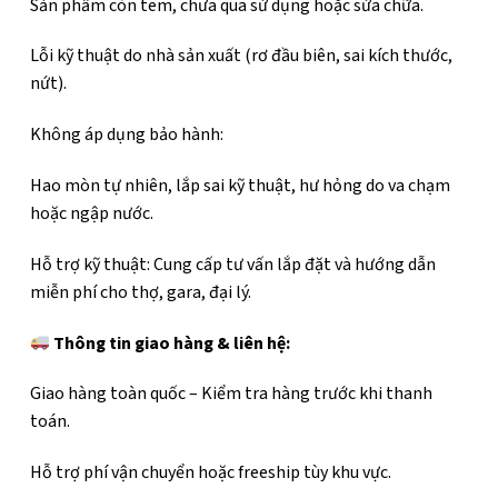
Sản phẩm còn tem, chưa qua sử dụng hoặc sửa chữa.
Lỗi kỹ thuật do nhà sản xuất (rơ đầu biên, sai kích thước,
nứt).
Không áp dụng bảo hành:
Hao mòn tự nhiên, lắp sai kỹ thuật, hư hỏng do va chạm
hoặc ngập nước.
Hỗ trợ kỹ thuật: Cung cấp tư vấn lắp đặt và hướng dẫn
miễn phí cho thợ, gara, đại lý.
Thông tin giao hàng & liên hệ:
Giao hàng toàn quốc – Kiểm tra hàng trước khi thanh
toán.
Hỗ trợ phí vận chuyển hoặc freeship tùy khu vực.