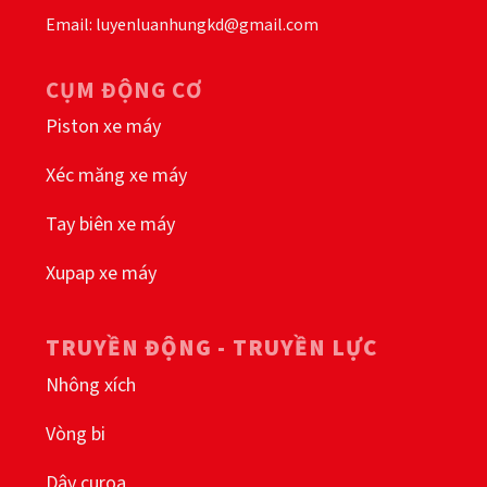
Email: luyenluanhungkd@gmail.com
CỤM ĐỘNG CƠ
Piston xe máy
Xéc măng xe máy
Tay biên xe máy
Xupap xe máy
TRUYỀN ĐỘNG - TRUYỀN LỰC
Nhông xích
Vòng bi
Dây curoa