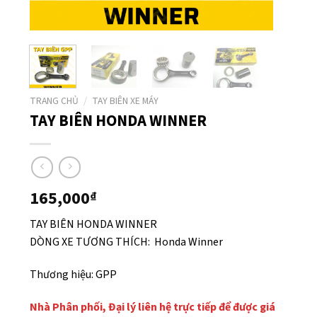
TRANG CHỦ
/
TAY BIÊN XE MÁY
TAY BIÊN HONDA WINNER
165,000
₫
TAY BIÊN HONDA WINNER
DÒNG XE TƯƠNG THÍCH: Honda Winner
Thương hiệu: GPP
Nhà Phân phối, Đại lý liên hệ trực tiếp để được giá